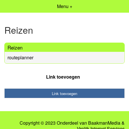
Menu +
Reizen
Reizen
routeplanner
Link toevoegen
Link toevoegen
Copyright © 2023 Onderdeel van
BaakmanMedia
&
Vrolijk Internet Services