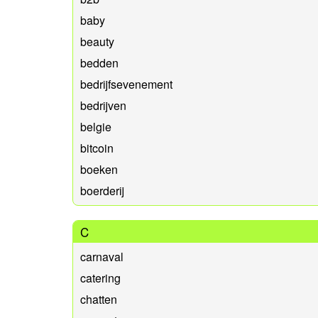
baby
beauty
bedden
bedrijfsevenement
bedrijven
belgie
bitcoin
boeken
boerderij
C
carnaval
catering
chatten