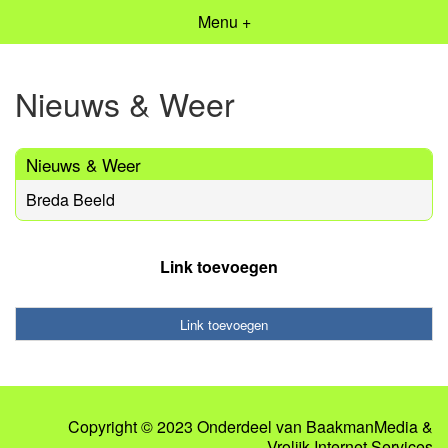
Menu +
Nieuws & Weer
Nieuws & Weer
Breda Beeld
Link toevoegen
Link toevoegen
Copyright © 2023 Onderdeel van
BaakmanMedia
&
Vrolijk Internet Services