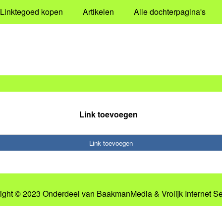
Linktegoed kopen
Artikelen
Alle dochterpagina's
Link toevoegen
Link toevoegen
ight © 2023 Onderdeel van
BaakmanMedia
&
Vrolijk Internet S