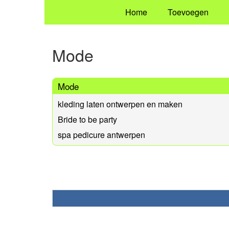
Home
Toevoegen
Mode
Mode
kleding laten ontwerpen en maken
Bride to be party
spa pedicure antwerpen