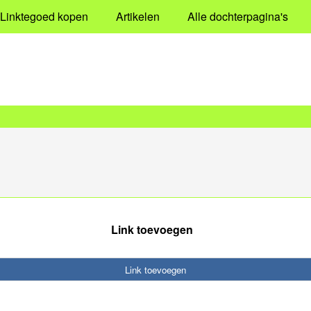
Linktegoed kopen
Artikelen
Alle dochterpagina's
Link toevoegen
Link toevoegen