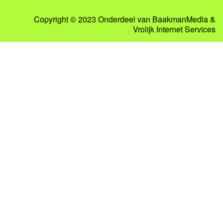
Copyright © 2023 Onderdeel van
BaakmanMedia
&
Vrolijk Internet Services