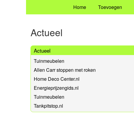
Home
Toevoegen
Actueel
Actueel
Tuinmeubelen
Allen Carr stoppen met roken
Home Deco Center.nl
Energieprijzengids.nl
Tuinmeubelen
Tankpitstop.nl